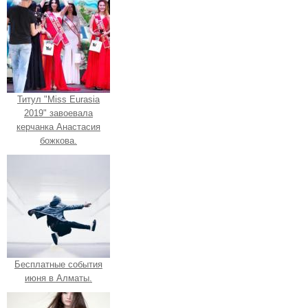
Титул "Miss Eurasia
2019" завоевала
керчанка Анастасия
божкова.
Бесплатные события
июня в Алматы.