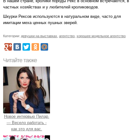
В нашей стране, кролики породы Рекс в основном встречаются, в
частных хозяйствах и у любителей кролиководов.
Шкурки Рексов используются в натуральном виде, часто для
имитации меха ценных пушных зверей.
Категории:
девушки на выставках
,
агентство
,
хорошее модельное агентство
Читайте также
Новое интервью Пилар.
— Весело работать -
как это для вас.