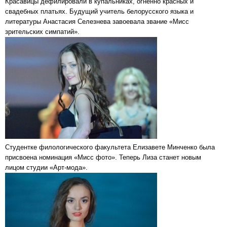
Красавицы дефилировали в купальниках, огненно красных и
свадебных платьях. Будущий учитель белорусского языка и
литературы Анастасия Селезнева завоевала звание «Мисс
зрительских симпатий».
Студентке филологического факультета Елизавете Минченко была
присвоена номинация «Мисс фото». Теперь Лиза станет новым
лицом студии «Арт-мода».