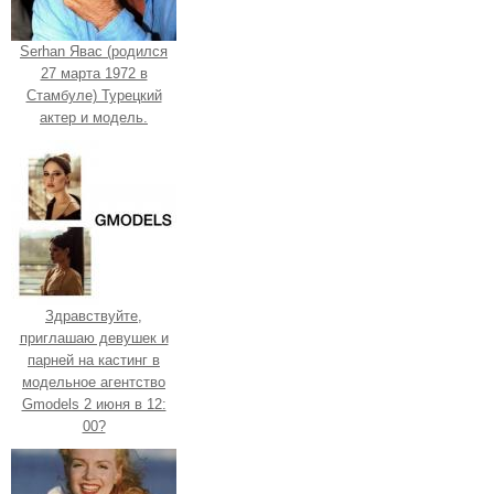
Serhan Явас (родился
27 марта 1972 в
Стамбуле) Турецкий
актер и модель.
Здравствуйте,
приглашаю девушек и
парней на кастинг в
модельное агентство
Gmodels 2 июня в 12:
00?