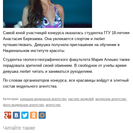
Самой юной участницей конкурса оказалась студентка ГГУ 18-летняя
Анастасия Березаева. Она увлекается спортом и любит
путешествовать. Девушка получила приглашение на обучение в
Национальном институте красоты.
Студентка геолого-географического факультета Мария Алешко также
порадовала зрителей своей обаянием. В свободное от учебы время
девушка любит читать и заниматься рукоделием.
По словам организаторов конкурса, все красавицы войдут в элитный
состав модельного агентства.
Категории:
хорошее модельное агентство
,
кастинг моделей
,
актерское агентство
,
фото модельное агентство
,
агентство
Читайте также