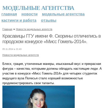
МОДЕЛЬНЫЕ АГЕНТСТВА
главная
новости
модельные агентства
кастинги и работа
отзывы
»
Главная
Новости модельных агентств
Красавицы ГГУ имени Ф. Скорины отличились в
городском конкурсе «Мисс Гомель-2014».
05.11.2014 в 21:43
Новости модельных агентств
Блеск, грация, утонченные манеры, изысканный вкус и прекрасная
фигура – качества, которыми должны обладать настоящие леди. А
участие в конкурсе «Мисс Гомель-2014» для четырех студенток
ведущего вуза Полесья стало хорошей возможностью
продемонстрировать свои таланты.