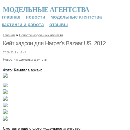
МОДЕЛЬНЫЕ АГЕНТСТВА
главная
новости
модельные агентства
кастинги и работа
отзывы
»
Главная
Новости модельных агентств
Кейт хадсон для Harper's Bazaar US, 2012.
07.09.2017 в 19:44
Новости модельных агентств
Фото: Камилла арканс
.
Смотрите ещё о фото модельное агентство