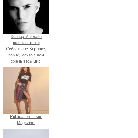
Коннор Маклэйн
рассказывет о
Себастьяне Верлаке,
парне, мечтающем
сжечь весь мир.
Publication: Issue
Magazine.