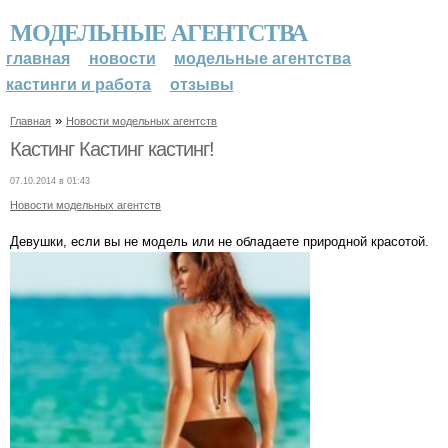
МОДЕЛЬНЫЕ АГЕНТСТВА
главная
новости
модельные агентства
кастинги и работа
отзывы
»
Главная
Новости модельных агентств
Кастинг Кастинг кастинг!
07.10.2014 в 01:43
Новости модельных агентств
Девушки, если вы не модель или не обладаете природной красотой.