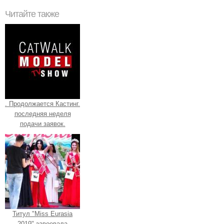
Читайте также
. Продолжается Кастинг.
последняя неделя
подачи заявок.
Титул "Miss Eurasia
2019" завоевала