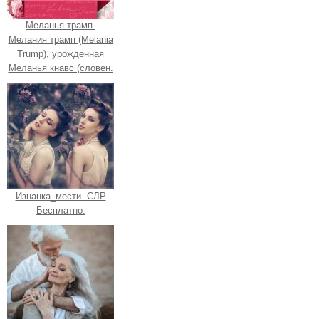
Меланья трамп.
Мелания трамп (Melania
Trump), урожденная
Меланья кнавс (словен.
Изнанка_мести. СЛР
Бесплатно.