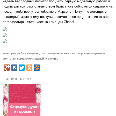
недель бесплодных попыток получить первую модельную работу и
подписать контракт с агентством батист уже собирается садиться на
поезд, чтобы вернуться обратно в Марсель. Но тут, по легенде, в
последний момент ему поступило заманчивое предложение от карла
лагерфельда - стать частью команды Chanel.
Категории:
работа моделью
,
фото модельное агентство
,
хорошее модельное
агентство
,
портфолио моделей
,
агентство
Читайте также