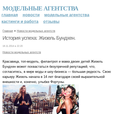
МОДЕЛЬНЫЕ АГЕНТСТВА
главная
новости
модельные агентства
кастинги и работа
отзывы
»
Главная
Новости модельных агентств
История успеха: Жизель Бундхен.
18.11.2014 в 22:20
Новости модельных агентств
Красавица, топ-модель, филантроп и мама двоих детей Жизель
Бундхен может похвастаться безупречной репутацией, что,
согласитесь, в мире моды и шоу-бизнеса — большая редкость. Свою
карьеру Жизель начала в 14 лет благодаря своей выразительной
внешности и, конечно, улыбке Фортуны.