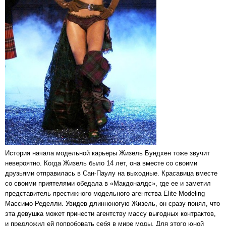
История начала модельной карьеры Жизель Бундхен тоже звучит
невероятно. Когда Жизель было 14 лет, она вместе со своими
друзьями отправилась в Сан-Паулу на выходные. Красавица вместе
со своими приятелями обедала в «Макдоналдс», где ее и заметил
представитель престижного модельного агентства Elite Modeling
Массимо Ределли. Увидев длинноногую Жизель, он сразу понял, что
эта девушка может принести агентству массу выгодных контрактов,
и предложил ей попробовать себя в мире моды. Для этого юной