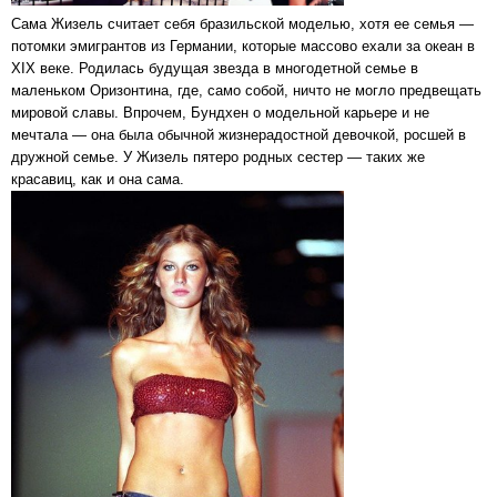
Сама Жизель считает себя бразильской моделью, хотя ее семья —
потомки эмигрантов из Германии, которые массово ехали за океан в
XIX веке. Родилась будущая звезда в многодетной семье в
маленьком Оризонтина, где, само собой, ничто не могло предвещать
мировой славы. Впрочем, Бундхен о модельной карьере и не
мечтала — она была обычной жизнерадостной девочкой, росшей в
дружной семье. У Жизель пятеро родных сестер — таких же
красавиц, как и она сама.