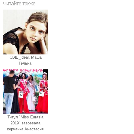
Читайте также
СВШ_ideal. Маша
Тельна.
Титул "Miss Eurasia
2019" завоевала
керчанка Анастасия