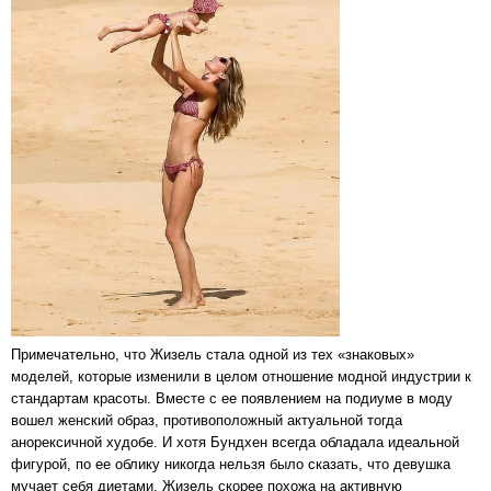
Примечательно, что Жизель стала одной из тех «знаковых»
моделей, которые изменили в целом отношение модной индустрии к
стандартам красоты. Вместе с ее появлением на подиуме в моду
вошел женский образ, противоположный актуальной тогда
анорексичной худобе. И хотя Бундхен всегда обладала идеальной
фигурой, по ее облику никогда нельзя было сказать, что девушка
мучает себя диетами. Жизель скорее похожа на активную