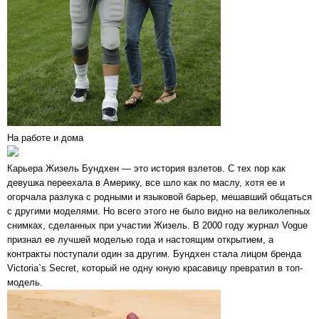
На работе и дома
Карьера Жизель Бундхен — это история взлетов. С тех пор как
девушка переехала в Америку, все шло как по маслу, хотя ее и
огорчала разлука с родными и языковой барьер, мешавший общаться
с другими моделями. Но всего этого не было видно на великолепных
снимках, сделанных при участии Жизель. В 2000 году журнал Vogue
признал ее лучшей моделью года и настоящим открытием, а
контракты поступали один за другим. Бундхен стала лицом бренда
Victoria`s Secret, который не одну юную красавицу превратил в топ-
модель.