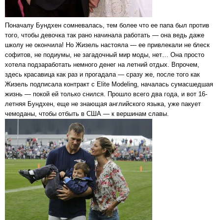
Поначалу Бундхен сомневалась, тем более что ее папа был против
того, чтобы девочка так рано начинала работать — она ведь даже
школу не окончила! Но Жизель настояла — ее привлекали не блеск
софитов, не подиумы, не загадочный мир моды, нет… Она просто
хотела подзаработать немного денег на летний отдых. Впрочем,
здесь красавица как раз и прогадала — сразу же, после того как
Жизель подписала контракт с Elite Modeling, началась сумасшедшая
жизнь — покой ей только снился. Прошло всего два года, и вот 16-
летняя Бундхен, еще не знающая английского языка, уже пакует
чемоданы, чтобы отбыть в США — к вершинам славы.