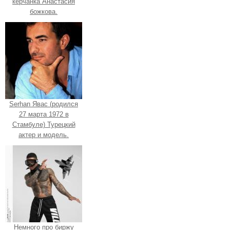
керчанка Анастасия
божкова.
Serhan Явас (родился
27 марта 1972 в
Стамбуле) Турецкий
актер и модель.
Немного про биржу