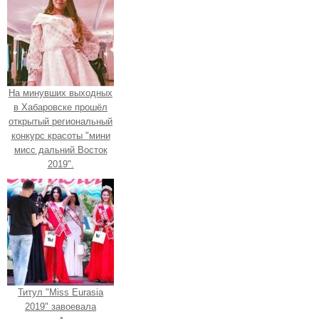
На минувших выходных
в Хабаровске прошёл
открытый региональный
конкурс красоты "мини
мисс дальний Восток
2019".
Титул "Miss Eurasia
2019" завоевала