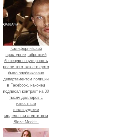
Калифорнийский
преступник, обретший
бешеную популярность
после того, как его фото
было опубликовано
департаментом полиции
в Facebook, наконец
подписал контракт на 30
тысяч долларов с
известным
голливудским
модельным агентством
Blaze Models.