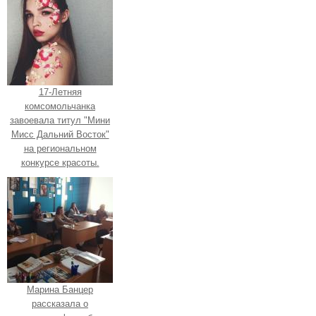
17-Летняя
комсомольчанка
завоевала титул "Мини
Мисс Дальний Восток"
на региональном
конкурсе красоты.
Марина Банцер
рассказала о