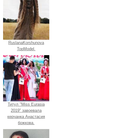
RuslanaKorshunova
TopModel.
Титул "Miss Eurasia
2019" завоевала
керчанка Анастасия
божкова.