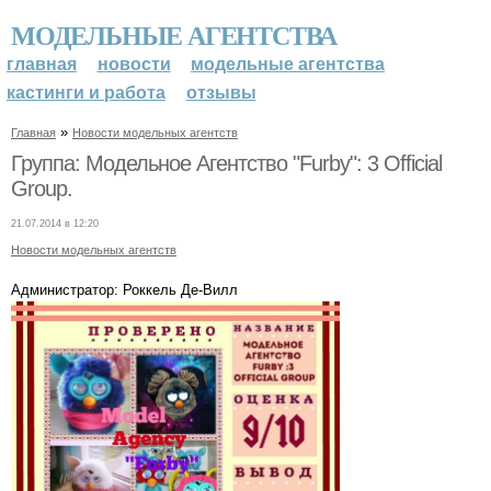
МОДЕЛЬНЫЕ АГЕНТСТВА
главная
новости
модельные агентства
кастинги и работа
отзывы
»
Главная
Новости модельных агентств
Группа: Модельное Агентство "Furby": 3 Official
Group.
21.07.2014 в 12:20
Новости модельных агентств
Администратор: Роккель Де-Вилл