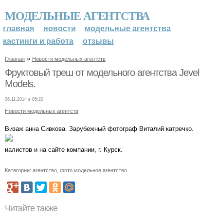
МОДЕЛЬНЫЕ АГЕНТСТВА
главная
новости
модельные агентства
кастинги и работа
отзывы
»
Главная
Новости модельных агентств
Фруктовый треш от модельного агентства Jevel
Models.
06.11.2014 в 05:20
Новости модельных агентств
Визаж анна Сивкова. Зарубежный фотограф Виталий катречко.
иалистов и на сайте компании, г. Курск.
Категории:
агентство
,
фото модельное агентство
Читайте также