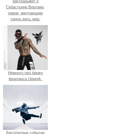
рассказывет о
Себастьяне Верлаке,
парне, мечтающем
сжечь весь мир.
Немного про биржу
фриланса Upwork.
Бесплатные события