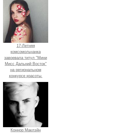
17-Летняя
комсомольчанка
завоевала титул "Мини
Мисс Дальний Восток"
на региональном
конкурсе красоты.
Коннор Маклэйн