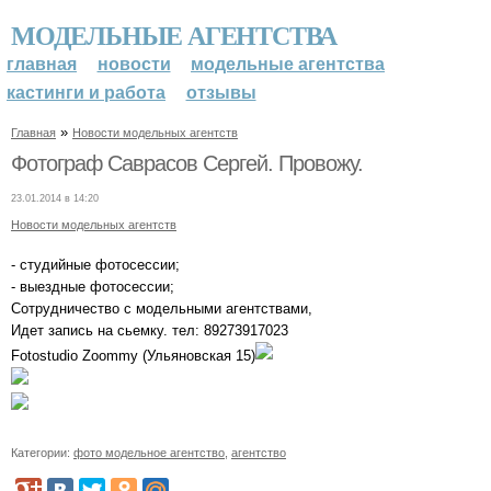
МОДЕЛЬНЫЕ АГЕНТСТВА
главная
новости
модельные агентства
кастинги и работа
отзывы
»
Главная
Новости модельных агентств
Фотограф Саврасов Сергей. Провожу.
23.01.2014 в 14:20
Новости модельных агентств
- студийные фотосессии;
- выездные фотосессии;
Сотрудничество с модельными агентствами,
Идет запись на сьемку. тел: 89273917023
Fotostudio Zoommy (Ульяновская 15)
Категории:
фото модельное агентство
,
агентство