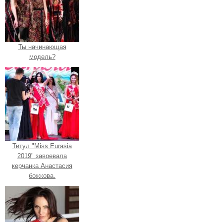
Ты начинающая
модель?
Титул "Miss Eurasia
2019" завоевала
керчанка Анастасия
божкова.