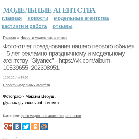
МОДЕЛЬНЫЕ АГЕНТСТВА
главная
новости
модельные агентства
кастинги и работа
отзывы
»
Главная
Новости модельных агентств
Фото-отчет празднования нашего первого юбилея
- 5 лет рекламно-праздничному и модельному
агентству "Glyanec" - https://vk.com/album-
10539655_202308951.
10.09.2014 в 19:20
Новости модельных агентств
Фотограф - Максим Церуш .
glyanec glyanecevent нам5лет
Категории:
фото модельное агентство
,
агентство