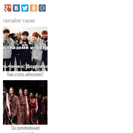
Читайте также
Как стать айдолом?
Ты начинающая