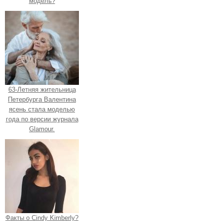
модель?
63-Летняя жительница
Петербурга Валентина
ясень стала моделью
года по версии журнала
Glamour.
Факты о Cindy Kimberly?