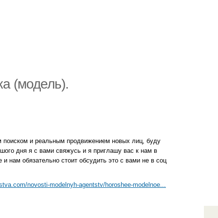
а (модель).
м поиском и реальным продвижением новых лиц, буду
шого дня я с вами свяжусь и я приглашу вас к нам в
е и нам обязательно стоит обсудить это с вами не в соц
stva.com/novosti-modelnyh-agentstv/horoshee-modelnoe...