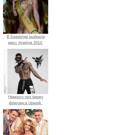
В Бразилии выбрали
мисс бумбум 2014.
Немного про биржу
фриланса Upwork.