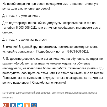
На новой собрании при себе необходимо иметь паспорт и черную
ручку для заключения договора!
Для тех, кто уже записан:
Для подтверждения вашей кандидатуры, отправьте ваши фи на
телефон 8-903-908-0111 или в личном сообщении, мы внесем вас в
список.
Для тех, кто хочет записаться:
Внимание! В данной группе осталось несколько свободных мест,
успевайте записаться! Подробности по тел. 8-903-908-0111.
P. S. дорогие девочки, если вы записались на обучение, но вдруг по
каким-либо обстоятельствам не можете ходить на обучение
(передумали, не позволяет большая работа, техническая учеба и тд),
пожалуйста, сообщите об этом нам! Не стоит занимать чье-то место!
Поверьте, мы не кусаемся, а будем только благодарны за то, что вы
цените наше время! Спасибо за понимание!
Категории:
школа моделей для девочек
,
агентство
,
модельная школа
,
работа
моделью