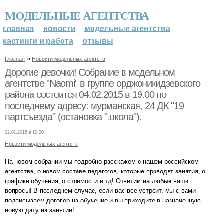
МОДЕЛЬНЫЕ АГЕНТСТВА
главная
новости
модельные агентства
кастинги и работа
отзывы
»
Главная
Новости модельных агентств
Дорогие девочки! Собрание в модельном
агентстве "Naomi" в группе орджоникидзевского
района состоится 04.02.2015 в 19:00 по
последнему адресу: мурманская, 24 ДК "19
партсъезда" (остановка "школа").
02.02.2015 в 10:20
Новости модельных агентств
На новом собрании мы подробно расскажем о нашем российском
агентстве, о новом составе педагогов, которые проводят занятия, о
графике обучения, о стоимости и тд! Ответим на любые ваши
вопросы! В последнем случае, если вас все устроит, мы с вами
подписываем договор на обучение и вы приходите в назначенную
новую дату на занятие!