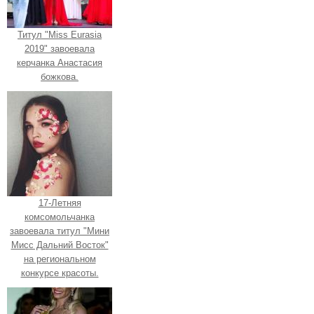
Титул "Miss Eurasia
2019" завоевала
керчанка Анастасия
божкова.
17-Летняя
комсомольчанка
завоевала титул "Мини
Мисс Дальний Восток"
на региональном
конкурсе красоты.