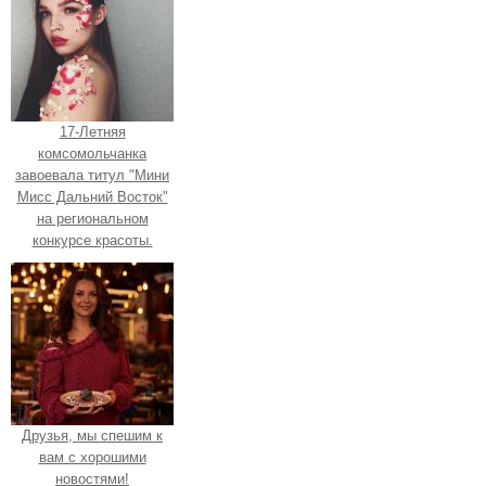
17-Летняя
комсомольчанка
завоевала титул "Мини
Мисс Дальний Восток"
на региональном
конкурсе красоты.
Друзья, мы спешим к
вам с хорошими
новостями!