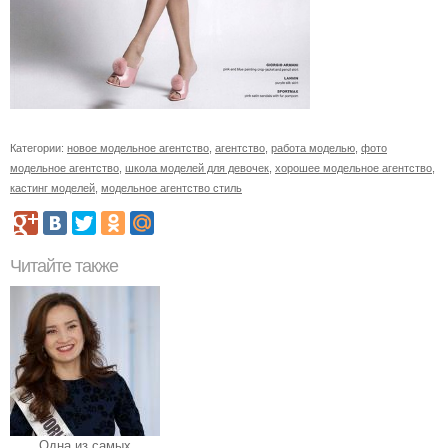
Категории:
новое модельное агентство
,
агентство
,
работа моделью
,
фото
модельное агентство
,
школа моделей для девочек
,
хорошее модельное агентство
,
кастинг моделей
,
модельное агентство стиль
Читайте также
Одна из самых