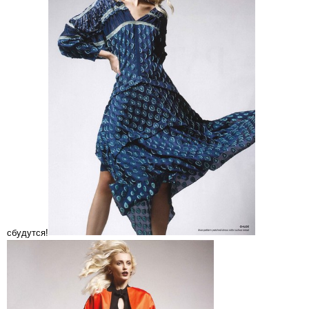
сбудутся!