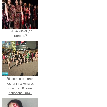
Ты начинающая
модель?
29 июня состоялся
кастинг на конкурс
красоты "Южная
Королева 2014".