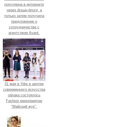
популярна в интернете
через фэшн-блоги, а
только затем получила
предложение о
сотрудничестве с
агентством Avant.
31 мая в Уфе в центре
современного искусства
облака состоялось
Fashion мероприятие
"Майский жук".