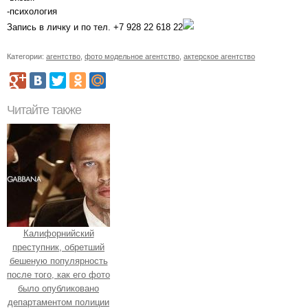
-психология
Запись в личку и по тел. +7 928 22 618 22
Категории:
агентство
,
фото модельное агентство
,
актерское агентство
Читайте также
Калифорнийский
преступник, обретший
бешеную популярность
после того, как его фото
было опубликовано
департаментом полиции