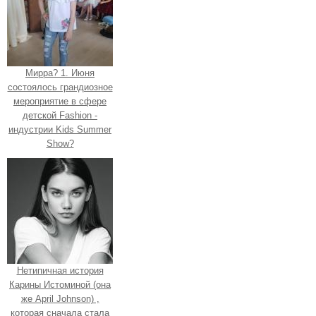
Мирра? 1. Июня
состоялось грандиозное
мероприятие в сфере
детской Fashion -
индустрии Kids Summer
Show?
Нетипичная история
Карины Истоминой (она
же April Johnson) ,
которая сначала стала