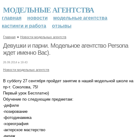
МОДЕЛЬНЫЕ АГЕНТСТВА
главная
новости
модельные агентства
кастинги и работа
отзывы
»
Главная
Новости модельных агентств
Девушки и парни. Модельное агентство Persona
ждет именно Вас).
26.09.2014 в 19:43
Новости модельных агентств
В субботу 27 сентября пройдет занятие в нашей модельной школе на
пр-т. Соколова, 75!
Первый урок Бесплатно)
Обучение по следующим предметам:
-дефиле
-позирование
-фотодинамика
-хореография
-актерское мастерство
-визаж