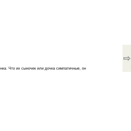
⇨
нка. Что их сыночек или дочка симпатичные, он