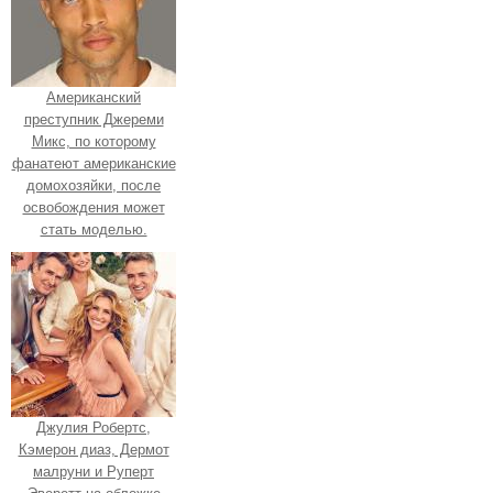
Американский
преступник Джереми
Микс, по которому
фанатеют американские
домохозяйки, после
освобождения может
стать моделью.
Джулия Робертс,
Кэмерон диаз, Дермот
малруни и Руперт