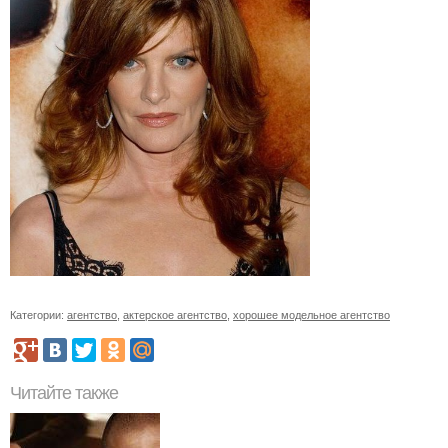
Категории:
агентство
,
актерское агентство
,
хорошее модельное агентство
Читайте также