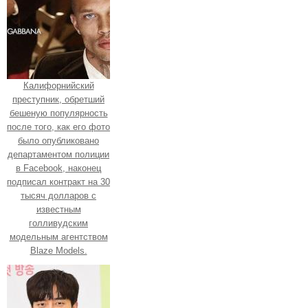
Калифорнийский
преступник, обретший
бешеную популярность
после того, как его фото
было опубликовано
департаментом полиции
в Facebook, наконец
подписал контракт на 30
тысяч долларов с
известным
голливудским
модельным агентством
Blaze Models.