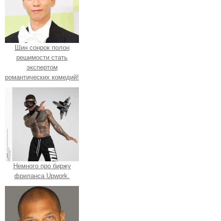
Шин сонрок полон
решимости стать
экспертом
романтических комедий!
Немного про биржу
фриланса Upwork.