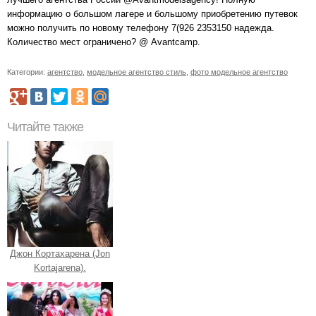
информацию о большом лагере и большому приобретению путевок
можно получить по новому телефону 7(926 2353150 надежда.
Количество мест ограничено? @ Avantcamp.
Категории:
агентство
,
модельное агентство стиль
,
фото модельное агентство
Читайте также
Джон Кортахарена (Jon
Kortajarena).