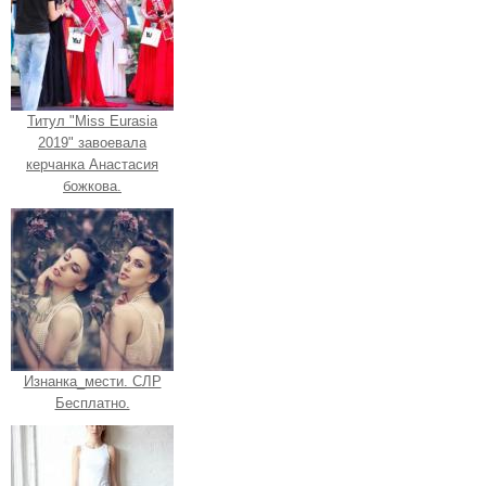
Титул "Miss Eurasia
2019" завоевала
керчанка Анастасия
божкова.
Изнанка_мести. СЛР
Бесплатно.