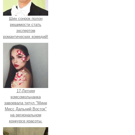
Шин сонрок полон
решимости стать
экспертом
романтических комедий!
17-Летняя
комсомольчанка
завоевала титул "Мини
Мисс Дальний Восток"
на региональном
конкурсе красоты.