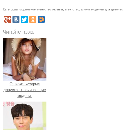
Категории:
модельное агентство отзывы
,
агентство
,
школа моделей для девочек
Читайте также
Ошибки, которые
допускают начинающие
модели.