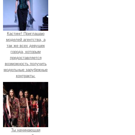
Кастинг! Приглашаю
моделей агентства, а
так же всех девушек
города, которым
предоставляется
возможность получить
модельные зарубежные
контракты.
Ты начинающая