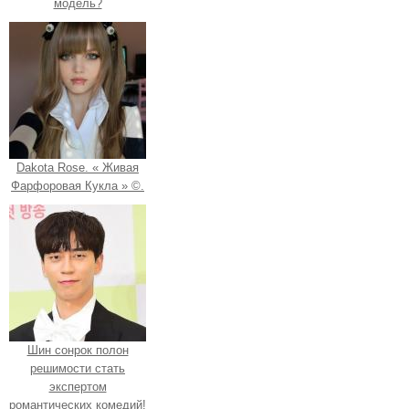
модель?
Dakota Rose. « Живая
Фарфоровая Кукла » ©.
Шин сонрок полон
решимости стать
экспертом
романтических комедий!