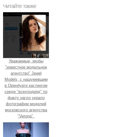
Читайте также
Уважаемые, якобы
"известное модельное
агентство" Jewel
Models, с нашумевшим
в Оренбурге кастингом
среди "всехподряд" по
факту нагло украло
фотографии моделей
московского агентства
"Verona".