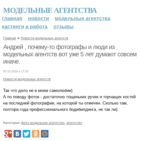
МОДЕЛЬНЫЕ АГЕНТСТВА
главная
новости
модельные агентства
кастинги и работа
отзывы
»
Главная
Новости модельных агентств
Андрей , почему-то фотографы и люди из
модельных агентств вот уже 5 лет думают совсем
иначе.
05.10.2014 в 17:20
Новости модельных агентств
Так что дело не в моем самолюбии)
А по поводу фоток - достаточно тощеньких ручек и торчащих костей
на последней фотографии, на которой ты отмечен. Сколько там,
полтора года профессионального бодибилдинга, не так ли)
Категории:
фото модельное агентство
,
агентство