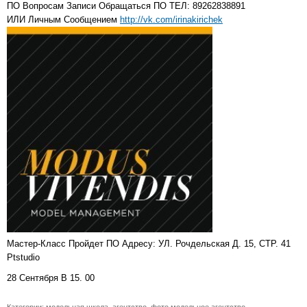
ПО Вопросам Записи Обращаться ПО ТЕЛ: 89262838891
ИЛИ Личным Сообщением
http://vk.com/irinakirichek
Мастер-Класс Пройдет ПО Адресу: УЛ. Рочдельская Д. 15, СТР. 41
Ptstudio
28 Сентября В 15. 00
Категории:
модельная школа
,
агентство
,
фото модельное агентство