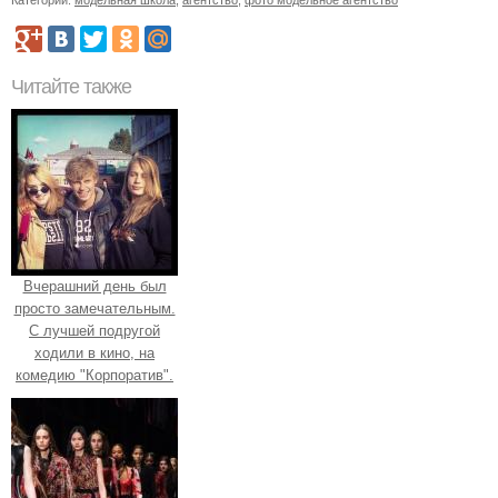
Читайте также
Вчерашний день был
просто замечательным.
С лучшей подругой
ходили в кино, на
комедию "Корпоратив".