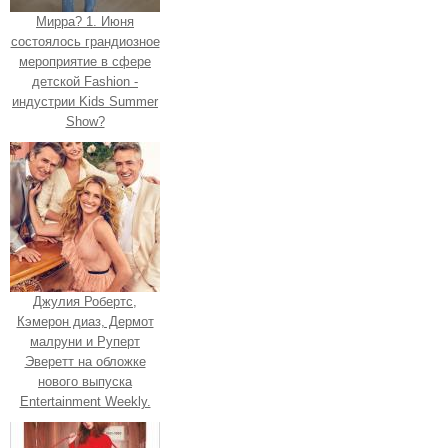
Мирра? 1. Июня
состоялось грандиозное
мероприятие в сфере
детской Fashion -
индустрии Kids Summer
Show?
Джулия Робертс,
Кэмерон диаз, Дермот
малруни и Руперт
Эверетт на обложке
нового выпуска
Entertainment Weekly.