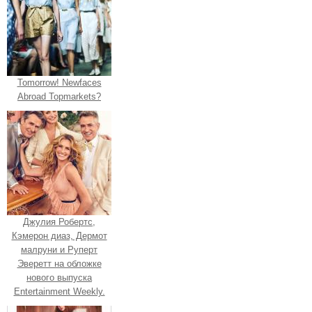
Tomorrow! Newfaces
Abroad Topmarkets?
Джулия Робертс,
Кэмерон диаз, Дермот
малруни и Руперт
Эверетт на обложке
нового выпуска
Entertainment Weekly.