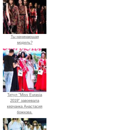
Ты начинающая
модель?
Титул "Miss Eurasia
2019" завоевала
керчанка Анастасия
божкова.