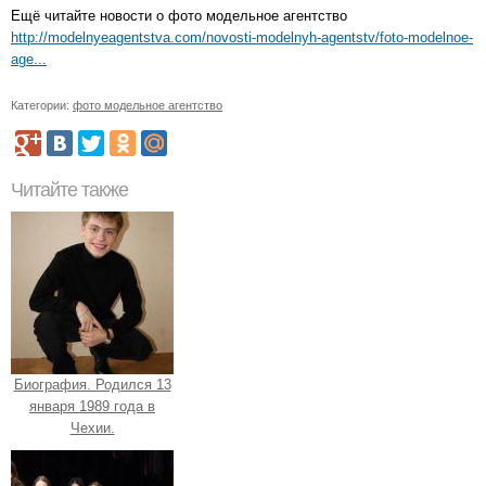
Ещё читайте новости о фото модельное агентство
http://modelnyeagentstva.com/novosti-modelnyh-agentstv/foto-modelnoe-
age...
Категории:
фото модельное агентство
Читайте также
Биография. Родился 13
января 1989 года в
Чехии.