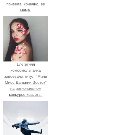
привела, конечно, ее
мама.
17-Летняя
комсомольчанка
завоевала титул "Мини
Мисс Дальний Восток"
на региональном
конкурсе красоты.