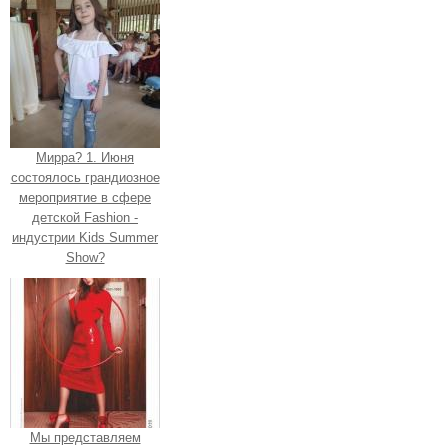
Мирра? 1. Июня
состоялось грандиозное
мероприятие в сфере
детской Fashion -
индустрии Kids Summer
Show?
Мы представляем