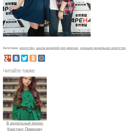
Категории:
агентство
,
школа моделей для девочек
,
хорошее модельное агентство
Читайте также
В модельный бизнес
Кристину Пименову