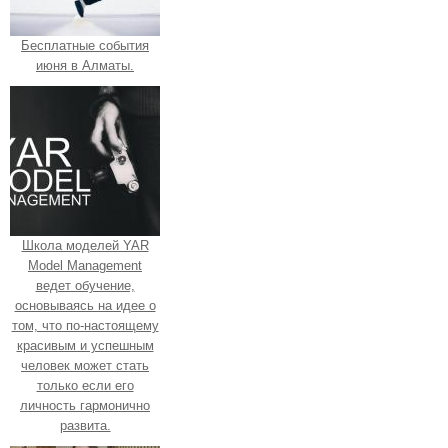
Бесплатные события
июня в Алматы.
Школа моделей YAR
Model Management
ведет обучение,
основываясь на идее о
том, что по-настоящему
красивым и успешным
человек может стать
только если его
личность гармонично
развита.