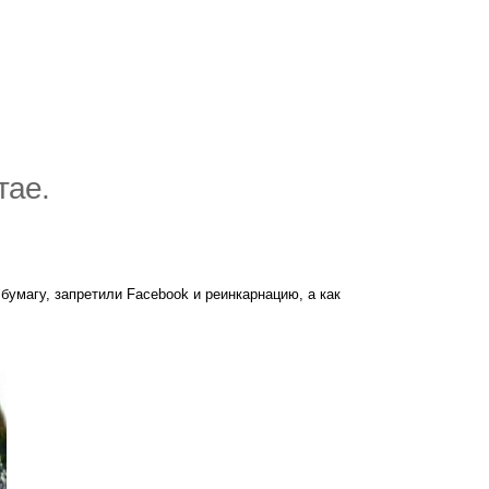
тае.
бумагу, запретили Facebook и реинкарнацию, а как