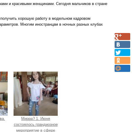
нами и красивыми женщинами. Сегодня мальчиков в стране
о получить хорошую работу в модельном кадровом
параметров. Многим иностранцам в ночных разных клубах
ва.
Мирра? 1. Июня
состоялось грандиозное
мероприятие в сфере