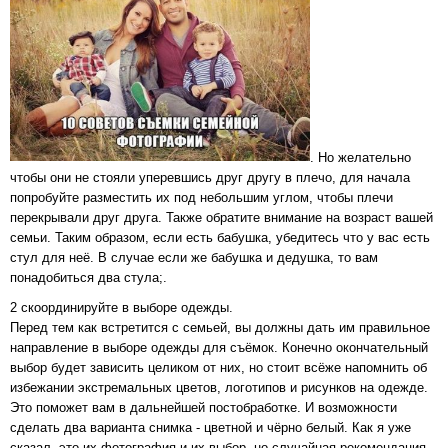
. Но желательно
чтобы они не стояли уперевшись друг другу в плечо, для начала
попробуйте разместить их под небольшим углом, чтобы плечи
перекрывали друг друга. Также обратите внимание на возраст вашей
семьи. Таким образом, если есть бабушка, убедитесь что у вас есть
стул для неё. В случае если же бабушка и дедушка, то вам
понадобиться два стула;.
2 скоординируйте в выборе одежды.
Перед тем как встретится с семьей, вы должны дать им правильное
направление в выборе одежды для съёмок. Конечно окончательный
выбор будет зависить целиком от них, но стоит всёже напомнить об
избежании экстремальных цветов, логотипов и рисунков на одежде.
Это поможет вам в дальнейшей постобработке. И возможности
сделать два варианта снимка - цветной и чёрно белый. Как я уже
сказал, это их фотография и их выбор, но случайная рекомендация