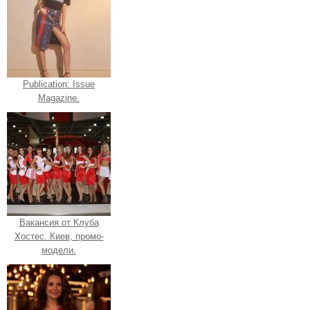
Publication: Issue
Magazine.
Вакансия от Клуба
Хостес. Киев, промо-
модели.