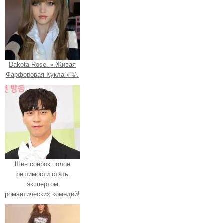
Dakota Rose. « Живая
Фарфоровая Кукла » ©.
Шин сонрок полон
решимости стать
экспертом
романтических комедий!