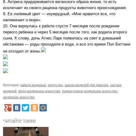
8. Актриса придерживается веганского образа жизни, то есть
исключает из своего рациона продукты животного происхождения.
9. Ее любимый цвет — изумрудный. «Мне нравится все, что
напоминает о море».
10. Она вернулась к работе спустя 7 месяцев после рождения
первого ребенка и через 5 месяцев после того, как родила второго
сына. К слову, дочь Агнес Ларк появилась на свет в домашней
обстановке — роды проходили в воде, и все это время Пол Беттани
не отходил от жены.
Категории:
работа моделью
,
агентство
,
школа моделей для девочек
,
кастинг
моделей
,
фото модельное агентство
,
подростковое модельное агентство
,
актерское агентство
Читайте также