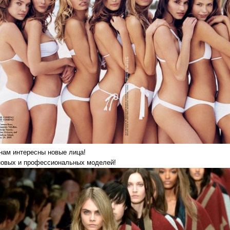
 нам интересны новые лица!
овых и профессиональных моделей!