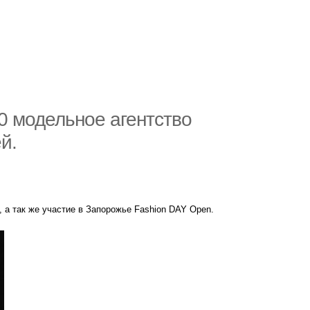
00 модельное агентство
й.
 а так же участие в Запорожье Fashion DAY Open.