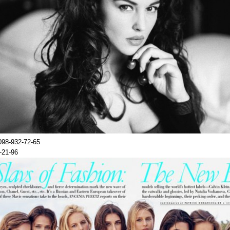
98-932-72-65
-21-96