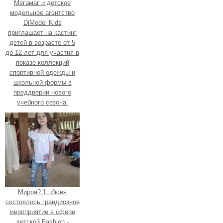
Мегамаг и детское
модельное агентство
DiModel Kids
приглашает на кастинг
детей в возрасте от 5
до 12 лет для участия в
показе коллекций
спортивной одежды и
школьной формы в
преддверии нового
учебного сезона.
Мирра? 1. Июня
состоялось грандиозное
мероприятие в сфере
детской Fashion -