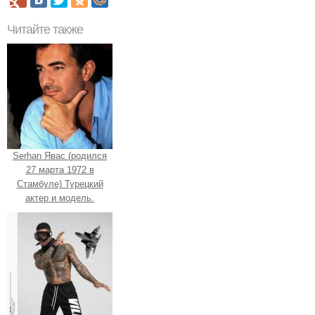
Читайте также
Serhan Явас (родился
27 марта 1972 в
Стамбуле) Турецкий
актер и модель.