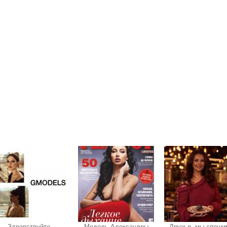
Здравствуйте,
Модель Александры
Друзья, мы спеши