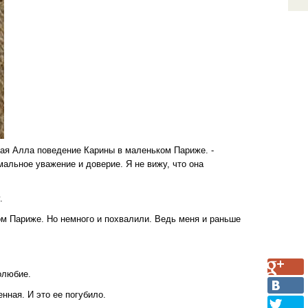
икая Алла поведение Карины в маленьком Париже. -
альное уважение и доверие. Я не вижу, что она
.
ром Париже. Но немного и похвалили. Ведь меня и раньше
олюбие.
нная. И это ее погубило.