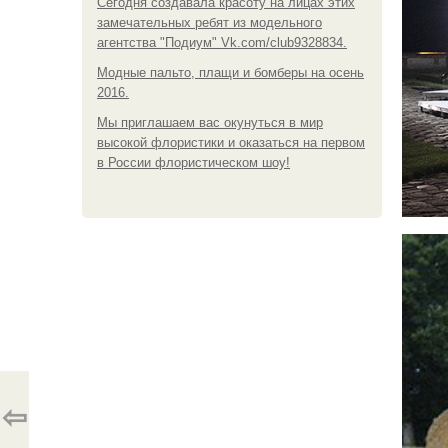
Сегодня создавала красоту на лицах этих
замечательных ребят из модельного
агентства "Подиум" Vk.com/club9328834.
Модные пальто, плащи и бомберы на осень
2016.
Мы приглашаем вас окунуться в мир
высокой флористики и оказаться на первом
в России флористическом шоу!
⇦