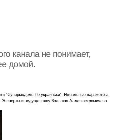
го канала не понимает,
ее домой.
ити "Супермодель По-украински". Идеальные параметры,
ы. Эксперты и ведущая шоу большая Алла костромичева