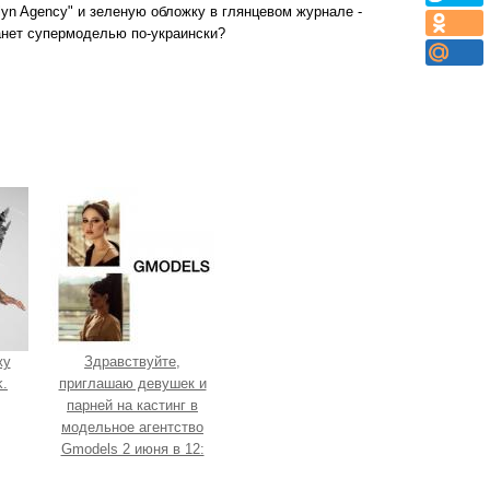
lyn Agency" и зеленую обложку в глянцевом журнале -
анет супермоделью по-украински?
жу
Здравствуйте,
.
приглашаю девушек и
парней на кастинг в
модельное агентство
Gmodels 2 июня в 12:
00?