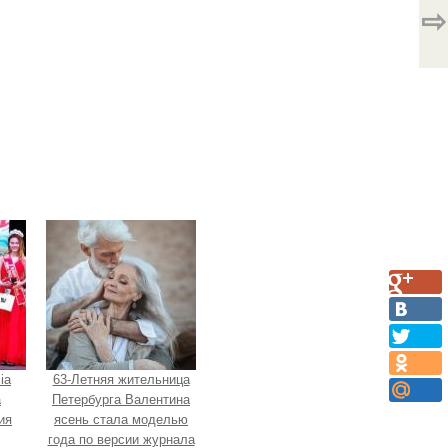
⇨
ia
63-Летняя жительница
а
Петербурга Валентина
ия
ясень стала моделью
года по версии журнала