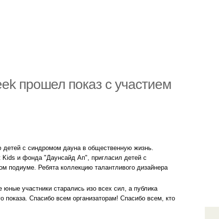
eek прошел показ с участием
ю детей с синдромом дауна в общественную жизнь.
 Kids и фонда "Даунсайд Ап", пригласил детей с
м подиуме. Ребята коллекцию талантливого дизайнера
е юные участники старались изо всех сил, а публика
 показа. Спасибо всем организаторам! Спасибо всем, кто