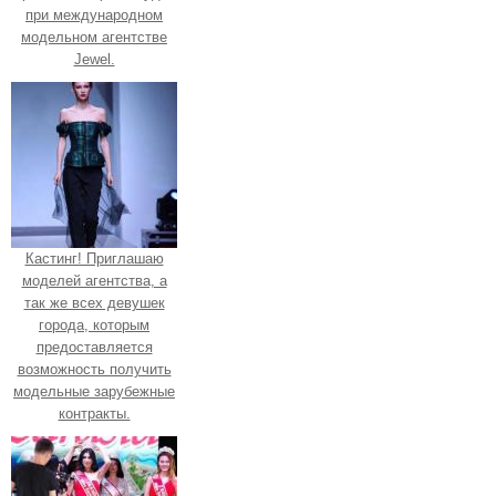
при международном
модельном агентстве
Jewel.
Кастинг! Приглашаю
моделей агентства, а
так же всех девушек
города, которым
предоставляется
возможность получить
модельные зарубежные
контракты.