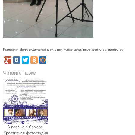
Категории:
фото модельное агентство
,
новое модельное агентство
,
агентство
Читайте также
В первые в Самаре.
Креативная фотостудия