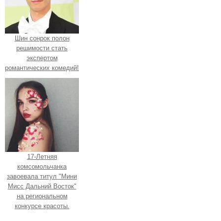
Шин сонрок полон
решимости стать
экспертом
романтических комедий!
17-Летняя
комсомольчанка
завоевала титул "Мини
Мисс Дальний Восток"
на региональном
конкурсе красоты.