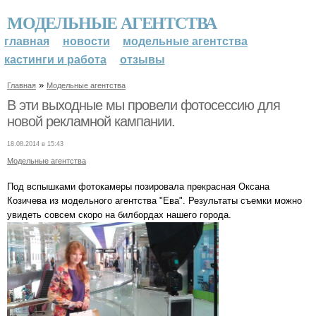
МОДЕЛЬНЫЕ АГЕНТСТВА
главная
новости
модельные агентства
кастинги и работа
отзывы
»
Главная
Модельные агентства
В эти выходные мы провели фотосессию для
новой рекламной кампании.
18.08.2014 в 15:43
Модельные агентства
Под вспышками фотокамеры позировала прекрасная Оксана
Козичева из модельного агентства "Ева". Результаты съемки можно
увидеть совсем скоро на билбордах нашего города.