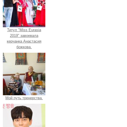
Титул "Miss Eurasia
2019" завоевала
керчанка Анастасия
божкова.
Мой путь тренерства.