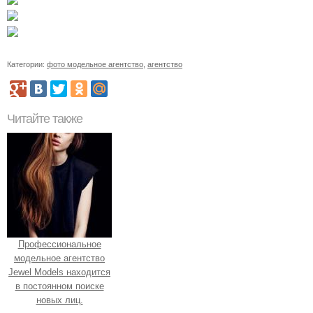
Категории:
фото модельное агентство
,
агентство
Читайте также
Профессиональное
модельное агентство
Jewel Models находится
в постоянном поиске
новых лиц.