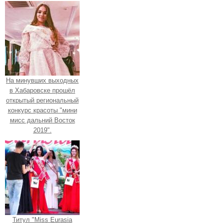
На минувших выходных
в Хабаровске прошёл
открытый региональный
конкурс красоты "мини
мисс дальний Восток
2019".
Титул "Miss Eurasia