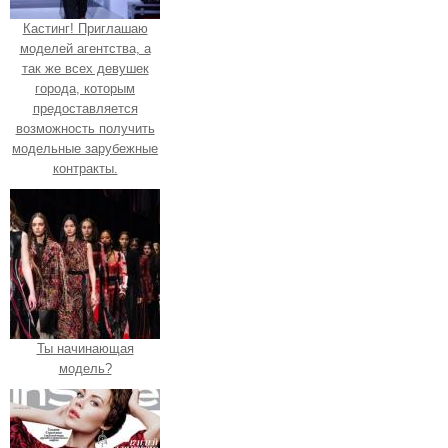
Кастинг! Приглашаю
моделей агентства, а
так же всех девушек
города, которым
предоставляется
возможность получить
модельные зарубежные
контракты.
Ты начинающая
модель?