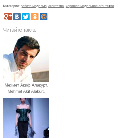
Категории:
работа моделью
,
агентство
,
хорошее модельное агентство
Читайте также
Мехмет Акиф Алакурт.
Mehmet Akif Alakurt.