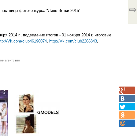
⇨
частницы фотоконкурса "Лицо Вятки-2015",
ря 2014 г., подведение итогов - 01 ноября 2014 г. итоговые
ttp://Vk.com/club46196074
,
http://Vk.com/club2208843
,
ое агентство