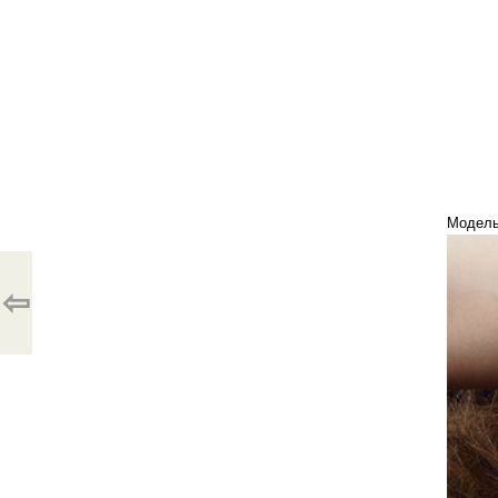
Модель
⇦