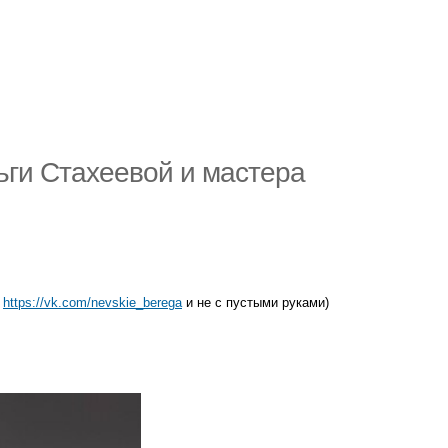
ьги Стахеевой и мастера
а
https://vk.com/nevskie_berega
и не с пустыми руками)