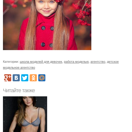
Категории:
школа моделей для девочек
,
работа моделью
,
агентство
,
детское
модельное агентство
Читайте также