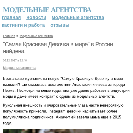
МОДЕЛЬНЫЕ АГЕНТСТВА
главная
новости
модельные агентства
кастинги и работа
отзывы
»
Главная
Модельные агентства
"Самая Красивая Девочка в мире" в России
найдена.
06.12.2017 в 12:46
Модельные агентства
Британские журналисты новую "Самую Красивую Девочку в мире
назвали"! Ею оказалась шестилетняя Анастасия князева из города
Пермь. Несмотря на юные годы, она уже давно работает в индустрии
моды и даже имеет контракт с одним из модельных агентств.
Кукольная внешность и очаровательные глаза насте невероятную
популярность принесли. Instagram девочки насчитывает более
полумиллиона подписчиков. Аккаунт ей завела мама еще в 2015
году.