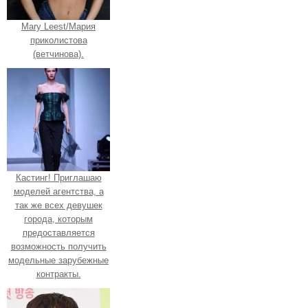
Mary Leest/Мария
приколистова
(ветчинова).
Кастинг! Приглашаю
моделей агентства, а
так же всех девушек
города, которым
предоставляется
возможность получить
модельные зарубежные
контракты.