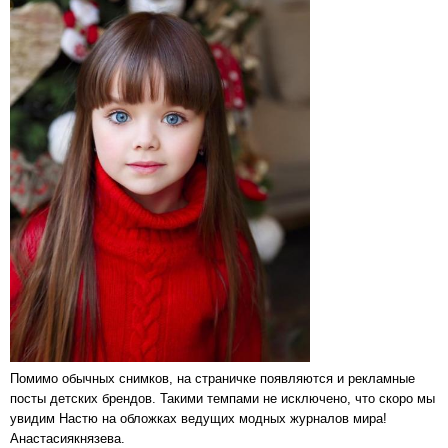
Помимо обычных снимков, на страничке появляются и рекламные
посты детских брендов. Такими темпами не исключено, что скоро мы
увидим Настю на обложках ведущих модных журналов мира!
Анастасиякнязева.