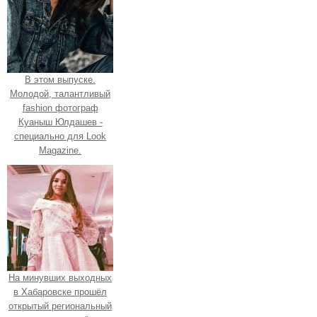
В этом выпуске.
Молодой, талантливый
fashion фотограф
Куаныш Юлдашев -
специально для Look
Magazine.
На минувших выходных
в Хабаровске прошёл
открытый региональный