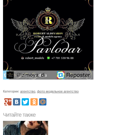
Категории:
агентство
,
фото модельное агентство
Читайте также