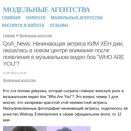
МОДЕЛЬНЫЕ АГЕНТСТВА
главная
новости
модельные агентства
кастинги и работа
отзывы
»
Главная
Модельные агентства
QoA_News. Начинающая актриса КИМ ХЁН джи,
оказалась в новом центре внимания после
появления в музыкальном видео боа "WHO ARE
YOU"?
13.05.2015 в 23:43
Модельные агентства
Кто эта полная девушка, которая сыграла главную женскую роль в
музыкальном видео боа "Who Are You"? Это вопрос номер 1 для
многих, кто зачарован красотой этой неизвестной актрисы.
Неопубликованные фотографии начинающей актрисы, поделилось её
агенство Widmay Entertainment в своем официальном блоге, от 12
мая.