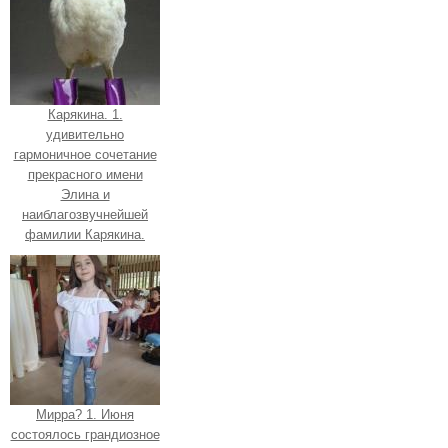
Карякина. 1.
удивительно
гармоничное сочетание
прекрасного имени
Элина и
наиблагозвучнейшей
фамилии Карякина.
Мирра? 1. Июня
состоялось грандиозное