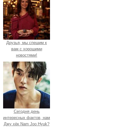
Друзья, мы спешим к
вам с хорошими
новостями!
Сегодня день
интересных фактов, нам
Джу хёк Nam Joo Hyuk?