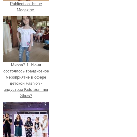
Publication: Issue
Magazine.
Мирра? 1. Июня
состоялось грандиозное
мероприятие в сфере
детской Fashion -
индустрии Kids Summer
Show?