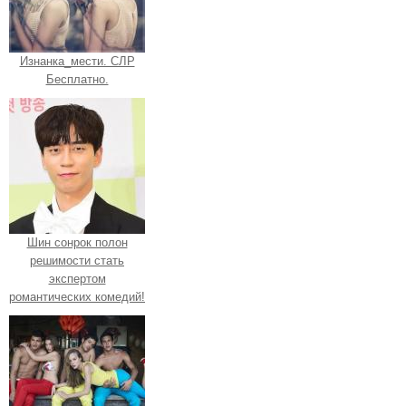
Изнанка_мести. СЛР
Бесплатно.
Шин сонрок полон
решимости стать
экспертом
романтических комедий!