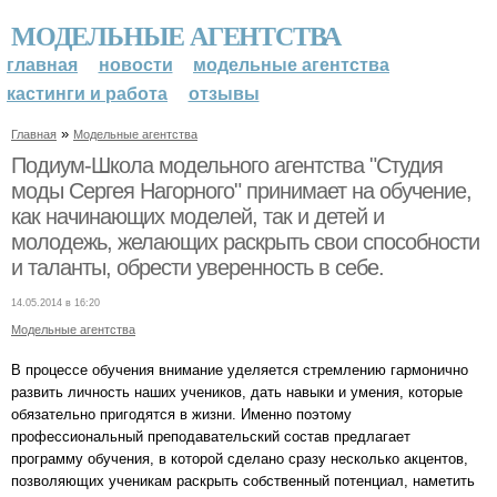
МОДЕЛЬНЫЕ АГЕНТСТВА
главная
новости
модельные агентства
кастинги и работа
отзывы
»
Главная
Модельные агентства
Подиум-Школа модельного агентства "Студия
моды Сергея Нагорного" принимает на обучение,
как начинающих моделей, так и детей и
молодежь, желающих раскрыть свои способности
и таланты, обрести уверенность в себе.
14.05.2014 в 16:20
Модельные агентства
В процессе обучения внимание уделяется стремлению гармонично
развить личность наших учеников, дать навыки и умения, которые
обязательно пригодятся в жизни. Именно поэтому
профессиональный преподавательский состав предлагает
программу обучения, в которой сделано сразу несколько акцентов,
позволяющих ученикам раскрыть собственный потенциал, наметить