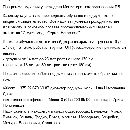
Программа обучения утверждена Министерством образования РБ
Каждому слушателю, прошедшему обучение в подиум-школе,
выдается свидетельство. Все наши выпускники проходят кастинг
для работы в основном составе профессиональных моделей
агентства "Студия моды Сергея Нагорного"
В школе обучаются дети и тинейджеры (возрастные группы от 6 до
17 лет) , а также работает группа ТОП (к рассмотрению принимаются
анкеты:
• девушки от 14 лет до 25 лет рост не ниже 170 см
• юноши от 18 лет до 30 лет рост не ниже 180 см)
По всем вопросам работы подиум-школы, вы можете обратиться по
тел. :
Velcom: +375 29 670 60 87 директор подиум-школы Нина Николаевна
Драко
тел. головного офиса в г. Минск 8 (017) 209 95 90 - секретарь Ирина
Полонецкая
Наши филиалы находятся в следующих городах Беларуси: Минск,
Витебск, Гомель, Гродно, Брест, Могилев, Молодечно, Бобруйск,
Мозырь, Барановичи, Солигорск