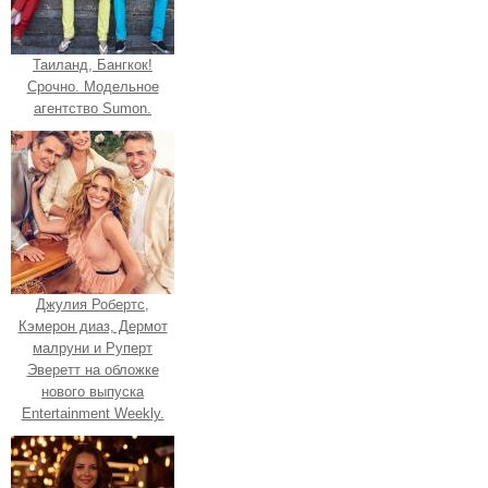
Таиланд, Бангкок!
Срочно. Модельное
агентство Sumon.
Джулия Робертс,
Кэмерон диаз, Дермот
малруни и Руперт
Эверетт на обложке
нового выпуска
Entertainment Weekly.