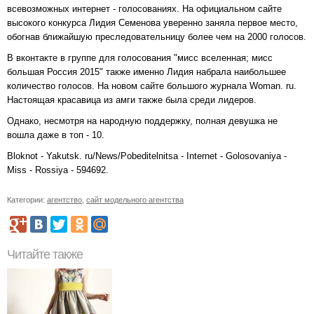
всевозможных интернет - голосованиях. На официальном сайте
высокого конкурса Лидия Семенова уверенно заняла первое место,
обогнав ближайшую преследовательницу более чем на 2000 голосов.
В вконтакте в группе для голосования "мисс вселенная; мисс
большая Россия 2015" также именно Лидия набрала наибольшее
количество голосов. На новом сайте большого журнала Woman. ru.
Настоящая красавица из амги также была среди лидеров.
Однако, несмотря на народную поддержку, полная девушка не
вошла даже в топ - 10.
Bloknot - Yakutsk. ru/News/Pobeditelnitsa - Internet - Golosovaniya -
Miss - Rossiya - 594692.
Категории:
агентство
,
сайт модельного агентства
Читайте также