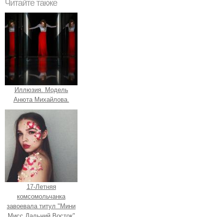
Читайте также
Иллюзия. Модель
Анюта Михайлова.
17-Летняя
комсомольчанка
завоевала титул "Мини
Мисс Дальний Восток"