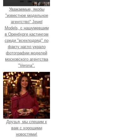
Уважаемые, якобы
"известное модельное
агентство" Jewel
Models, с нашумевшим
в Оренбурге кастингом
среди "всехподряд" по
факту нагло украло
фотографии моделей
московского агентства
"Verona".
Друзья, мы спешим к
вам с хорошими
новостями!