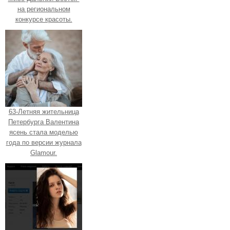
на региональном
конкурсе красоты.
63-Летняя жительница
Петербурга Валентина
ясень стала моделью
года по версии журнала
Glamour.