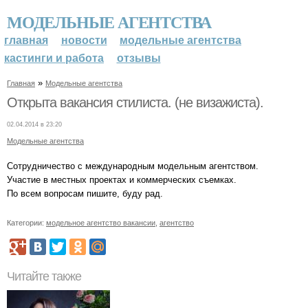
МОДЕЛЬНЫЕ АГЕНТСТВА
главная
новости
модельные агентства
кастинги и работа
отзывы
»
Главная
Модельные агентства
Открыта вакансия стилиста. (не визажиста).
02.04.2014 в 23:20
Модельные агентства
Сотрудничество с международным модельным агентством.
Участие в местных проектах и коммерческих съемках.
По всем вопросам пишите, буду рад.
Категории:
модельное агентство вакансии
,
агентство
Читайте также