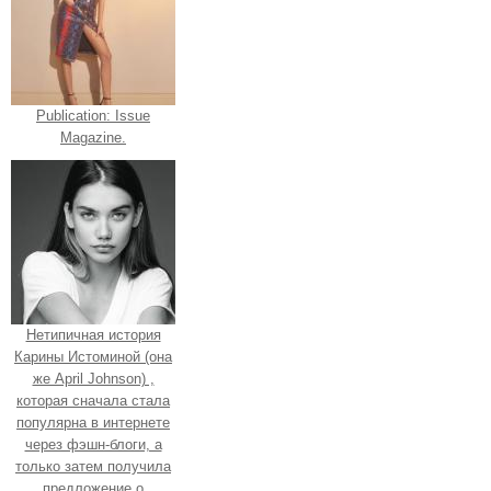
Publication: Issue
Magazine.
Нетипичная история
Карины Истоминой (она
же April Johnson) ,
которая сначала стала
популярна в интернете
через фэшн-блоги, а
только затем получила
предложение о