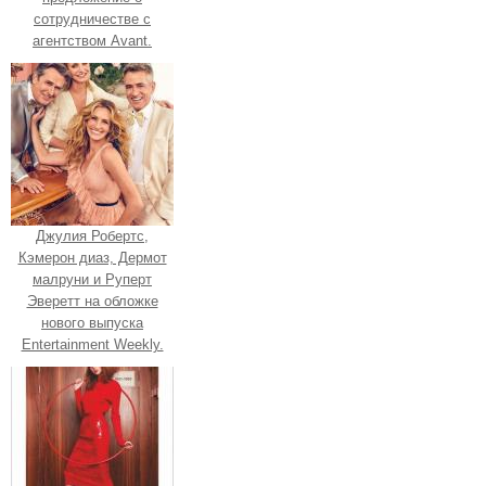
сотрудничестве с
агентством Avant.
Джулия Робертс,
Кэмерон диаз, Дермот
малруни и Руперт
Эверетт на обложке
нового выпуска
Entertainment Weekly.