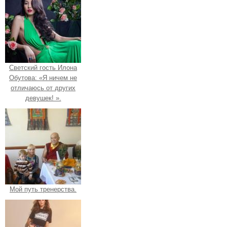
Светский гость Илона
Обутова: «Я ничем не
отличаюсь от других
девушек! ».
Мой путь тренерства.