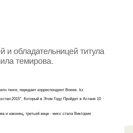
й и обладательницей титула
мила темирова.
млн тенге, передает корреспондент Bnews. kz.
хстан-2015", Который в Этом Году Пройдет в Астане 10
ва и наконец, третьей вице - мисс стала Виктория