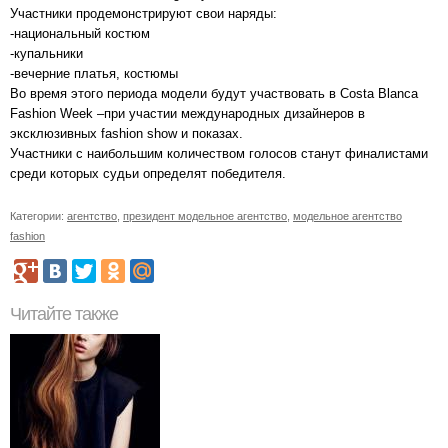
Участники продемонстрируют свои наряды:
-национальный костюм
-купальники
-вечерние платья, костюмы
Во время этого периода модели будут участвовать в Costa Blanca
Fashion Week –при участии международных дизайнеров в
эксклюзивных fashion show и показах.
Участники с наибольшим количеством голосов станут финалистами
среди которых судьи определят победителя.
Категории:
агентство
,
президент модельное агентство
,
модельное агентство
fashion
Читайте также