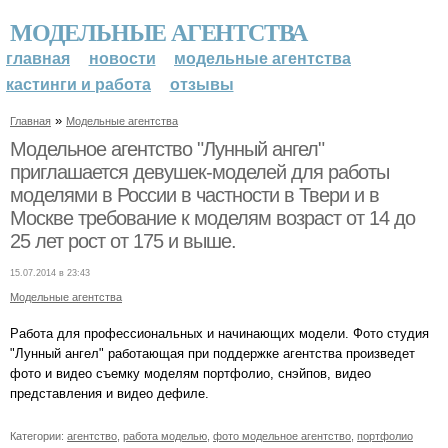
МОДЕЛЬНЫЕ АГЕНТСТВА
главная
новости
модельные агентства
кастинги и работа
отзывы
»
Главная
Модельные агентства
Модельное агентство "Лунный ангел"
приглашается девушек-моделей для работы
моделями в России в частности в Твери и в
Москве требование к моделям возраст от 14 до
25 лет рост от 175 и выше.
15.07.2014 в 23:43
Модельные агентства
Работа для профессиональных и начинающих модели. Фото студия
"Лунный ангел" работающая при поддержке агентства произведет
фото и видео съемку моделям портфолио, снэйпов, видео
представления и видео дефиле.
Категории:
агентство
,
работа моделью
,
фото модельное агентство
,
портфолио