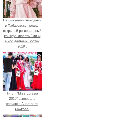
На минувших выходных
в Хабаровске прошёл
открытый региональный
конкурс красоты "мини
мисс дальний Восток
2019".
Титул "Miss Eurasia
2019" завоевала
керчанка Анастасия
божкова.