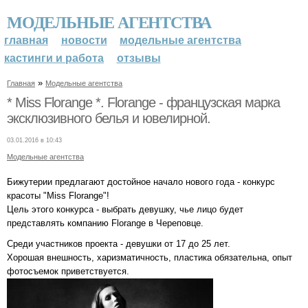
МОДЕЛЬНЫЕ АГЕНТСТВА
главная
новости
модельные агентства
кастинги и работа
отзывы
»
Главная
Модельные агентства
* Miss Florange *. Florange - французская марка
эксклюзивного белья и ювелирной.
03.01.2016 в 10:43
Модельные агентства
Бижутерии предлагают достойное начало нового года - конкурс
красоты "Miss Florange"!
Цель этого конкурса - выбрать девушку, чье лицо будет
представлять компанию Florange в Череповце.
Среди участников проекта - девушки от 17 до 25 лет.
Хорошая внешность, харизматичность, пластика обязательна, опыт
фотосъемок приветствуется.