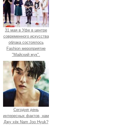
31 мая в Уфе в центре
современного искусства
облака состоялось
Fashion мероприятие
"Майский жук".
Сегодня день
интересных фактов, нам
Джу хёк Nam Joo Hyuk?