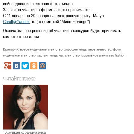
собеседование, тестовая фотосъемка.
Заявки на участие в форме анкеты принимается.
С 11 января по 29 января на электронную почту: Marya.
Corall@Yandex
. ru ( с пометкой "Мисс Florange").
Окончательное решение об участии в конкурсе будет принимать
компетентное жюри.
Категории:
новое модельное агентство
,
хорошее модельное агентство
,
фото
модельное агентство
,
кастинг моделей
,
агентство
,
модельное агентство fashion
Читайте также
Хрупкая француженка