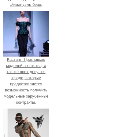
Эммануэль беар:
Кастинг! Приглашаю
моделей агентства, а
так же всех девушек
города, которым
предоставляется
возможность получить
модельные зарубежные
контракты.