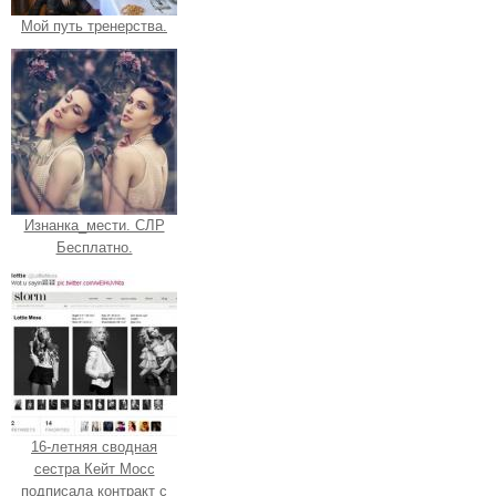
Мой путь тренерства.
Изнанка_мести. СЛР
Бесплатно.
16-летняя сводная
сестра Кейт Мосс
подписала контракт с