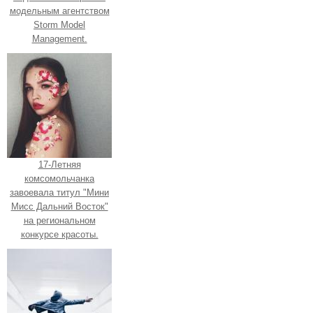
модельным агентством
Storm Model
Management.
17-Летняя
комсомольчанка
завоевала титул "Мини
Мисс Дальний Восток"
на региональном
конкурсе красоты.