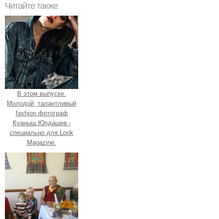
Читайте также
В этом выпуске.
Молодой, талантливый
fashion фотограф
Куаныш Юлдашев -
специально для Look
Magazine.