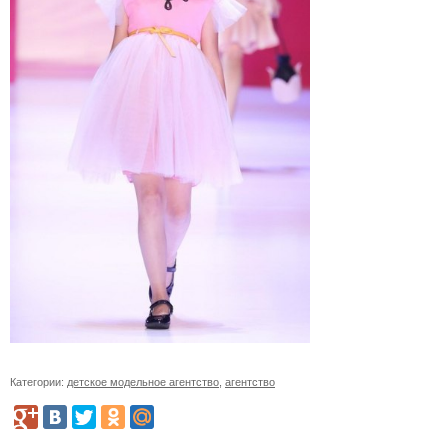
Категории:
детское модельное агентство
,
агентство